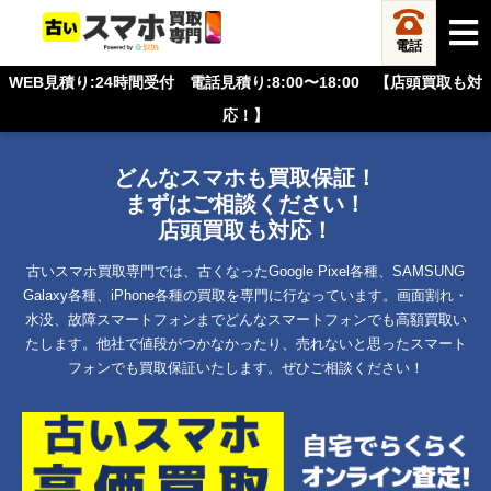
電話
WEB見積り:24時間受付 電話見積り:8:00〜18:00 【店頭買取も対
応！】
どんなスマホも買取保証！
まずはご相談ください！
店頭買取も対応！
古いスマホ買取専門では、古くなったGoogle Pixel各種、SAMSUNG
Galaxy各種、iPhone各種の買取を専門に行なっています。
画面割れ・
水没、故障スマートフォンまでどんなスマートフォンでも高額買取い
たします。
他社で値段がつかなかったり、売れないと思ったスマート
フォンでも買取保証いたします。ぜひご相談ください！